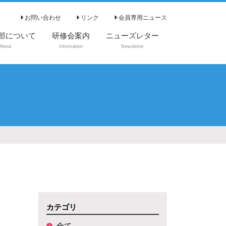
お問い合わせ
リンク
会員専用ニュース
部について
研修会案内
ニューズレター
About
Information
Newsletter
カテゴリ
全て