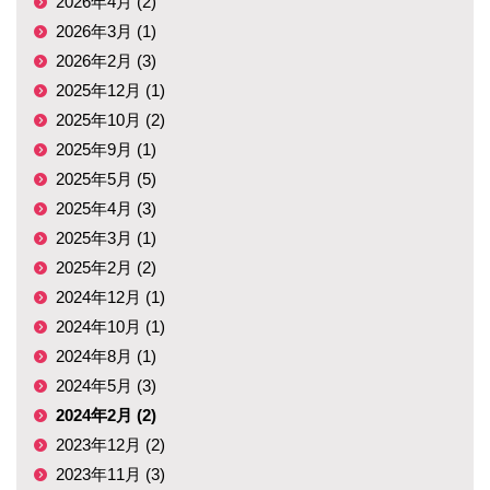
2026年4月 (2)
2026年3月 (1)
2026年2月 (3)
2025年12月 (1)
2025年10月 (2)
2025年9月 (1)
2025年5月 (5)
2025年4月 (3)
2025年3月 (1)
2025年2月 (2)
2024年12月 (1)
2024年10月 (1)
2024年8月 (1)
2024年5月 (3)
2024年2月 (2)
2023年12月 (2)
2023年11月 (3)